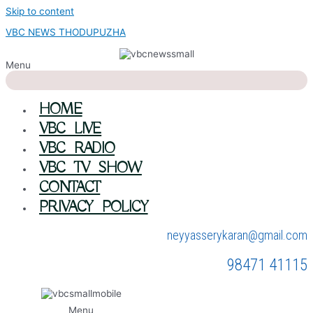
Skip to content
VBC NEWS THODUPUZHA
Menu
HOME
VBC LIVE
VBC RADIO
VBC TV SHOW
CONTACT
PRIVACY POLICY
neyyasserykaran@gmail.com
98471 41115
Menu