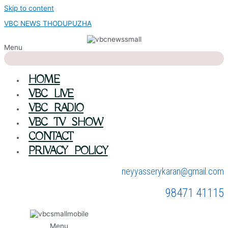
Skip to content
VBC NEWS THODUPUZHA
Menu
HOME
VBC LIVE
VBC RADIO
VBC TV SHOW
CONTACT
PRIVACY POLICY
neyyasserykaran@gmail.com
98471 41115
Menu