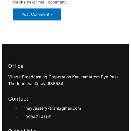
for the next time I comment.
Office
Village Broadcasting Corporation Kanjiramattom Bye Pass,
Thodupuzha, Kerala 685584
Contact
neyyasserykaran@gmail.com
098471 41115