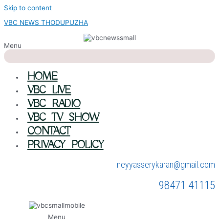
Skip to content
VBC NEWS THODUPUZHA
Menu
HOME
VBC LIVE
VBC RADIO
VBC TV SHOW
CONTACT
PRIVACY POLICY
neyyasserykaran@gmail.com
98471 41115
Menu