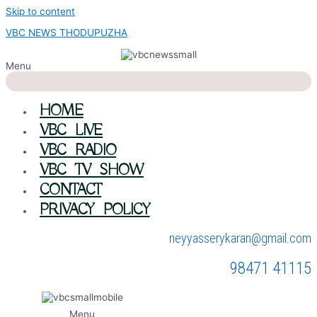
Skip to content
VBC NEWS THODUPUZHA
Menu
HOME
VBC LIVE
VBC RADIO
VBC TV SHOW
CONTACT
PRIVACY POLICY
neyyasserykaran@gmail.com
98471 41115
Menu