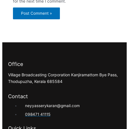
for the next time I comment.
Office
Village Broadcasting Corporation Kanjiramattom Bye Pass,
Thodupuzha, Kerala 685584
Contact
neyyasserykaran@gmail.com
098471 41115
Quick Links