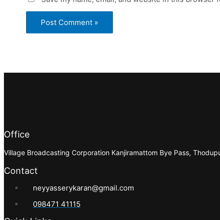
Office
Village Broadcasting Corporation Kanjiramattom Bye Pass, Thodu
Contact
neyyasserykaran@gmail.com
098471 41115