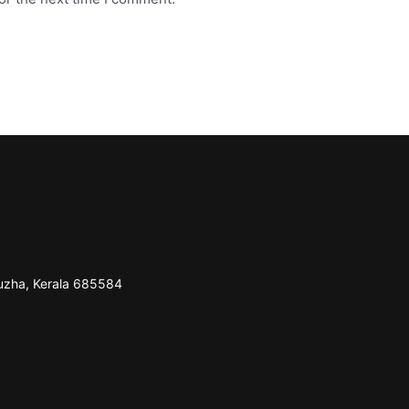
puzha, Kerala 685584