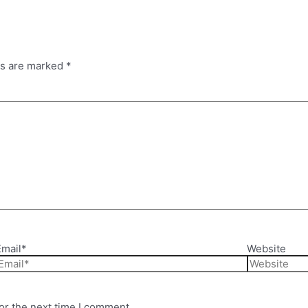
ds are marked
*
Email*
Website
or the next time I comment.