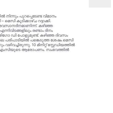
ിന്നും പുറപ്പെടേണ്ട വിമാനം
ി കൂടിക്കാഴ്ച റദ്ദാക്കി.
െ അവസാനദിനമാണിന്ന്. കഴിഞ്ഞ
നിവിടങ്ങളിലും രണ്ടാം ദിനം
ിഗോ ഡി പോളുമുണ്ട്. കഴിഞ്ഞ ദിവസം
ിലെ പരിപാടിയിൽ പങ്കെടുത്ത ശേഷം മെസി
്ചിരുന്നു. 10 മിനിറ്റ് സ്റ്റേഡിയത്തിൽ
് ടിഎംസിയുടെ ആരോപണം. സംഭവത്തിൽ