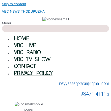
Skip to content
VBC NEWS THODUPUZHA
Menu
HOME
VBC LIVE
VBC RADIO
VBC TV SHOW
CONTACT
PRIVACY POLICY
neyyasserykaran@gmail.com
98471 41115
Menu