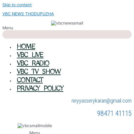
Skip to content
VBC NEWS THODUPUZHA
Menu
HOME
VBC LIVE
VBC RADIO
VBC TV SHOW
CONTACT
PRIVACY POLICY
neyyasserykaran@gmail.com
98471 41115
Menu