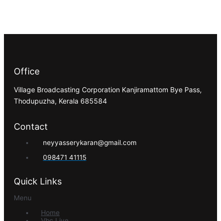
Office
Village Broadcasting Corporation Kanjiramattom Bye Pass,
Thodupuzha, Kerala 685584
Contact
neyyasserykaran@gmail.com
098471 41115
Quick Links
Menu
Home
Vbc Live