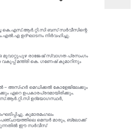
്ച കെ.എസ്.ആർ.റ്റി.സി ബസ് സർവീസിന്റെ
എം.എൽ.എ ഉദ്ഘാടനം നിർവഹിച്ചു.
.ഒ മുവാറ്റുപുഴ രാജേഷ് സ്വാഗത പ്രസംഗം
പ്പ് മന്ത്രി കെ. ഗണേഷ് കുമാറിനും
വഴി അൽ – അസ്ഹർ മെഡിക്കൽ കോളേജിലേക്കും
്കും ഏറെ ഉപകാരപ്രദമായിരിക്കും.
എസ്.ആർ.റ്റി.സി ഉദ്യോഗസ്ഥർ,
ിപ്പിച്ചു. കുമാരമംഗലം
്ചായത്തിലെ മെമ്പർ മാരും, ബ്ലോക്ക്‌
്കുന്നതിൽ ഈ സർവീസ്