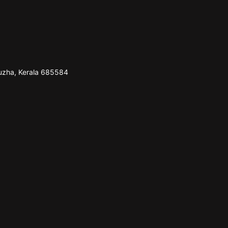
puzha, Kerala 685584