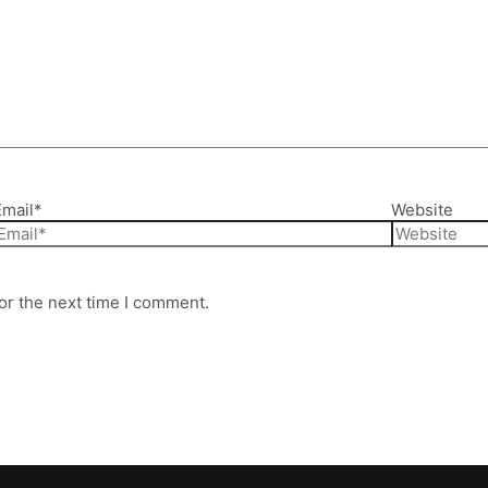
Email*
Website
or the next time I comment.