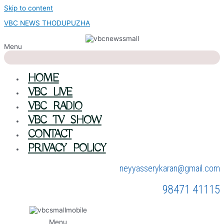
Skip to content
VBC NEWS THODUPUZHA
Menu
HOME
VBC LIVE
VBC RADIO
VBC TV SHOW
CONTACT
PRIVACY POLICY
neyyasserykaran@gmail.com
98471 41115
Menu