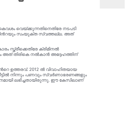
് കൈവശം വെയ്ക്കുന്നതിനെതിരേ നടപടി
വിൻറയും സംയുക്ത സ്വത്തല്ല. അത്
 സ്ത്രീക്കെതിരേ ക്രിമിനൽ
ും അത് തിരികെ നൽകാൻ അദ്ദേഹത്തിന്
ിൻറെ ഉത്തരവ്. 2012 ൽ വിവാഹിതയായ
ീട്ടിൽ നിന്നും പണവും സ്വർണാഭരണങ്ങളും
നമായി ലഭിച്ചതായിരുന്നു. ഈ കേസിലാണ്