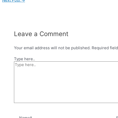
Next Post
→
Leave a Comment
Your email address will not be published.
Required fiel
Type here..
Name*