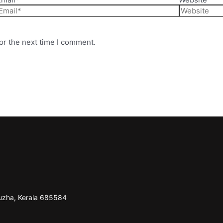
or the next time I comment.
puzha, Kerala 685584