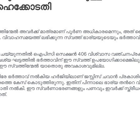
ഹൈക്കോടതി
സ്വത്തിന്മേൽ അവർക്ക് മാത്രമാണ് പൂർണ അധികാരമെന്നും, അത
വിവാഹസമയത്ത് ലഭിക്കുന്ന സ്വത്ത് ഭാര്യയുടെയും ഭർത്താ
ം ചെയ്യുന്നതിൽ ഐപിസി സെക്ഷൻ 406 വിശ്വാസ വഞ്ചനപ്രകാരം
്യ ഘട്ടത്തിൽ ഭർത്താവിന് ഈ സ്വത്ത് ഉപയോഗിക്കാമെങ്കില
്കോ ഈ സ്വത്തിന്മേൽ യാതൊരു അവകാശവുമില്ല.
ിരേ ഭർത്താവ് നൽകിയ ഹർജിയിലാണ് ജസ്റ്റിസ് ചവാൻ പ്രകാശ
്തെ കേസ് കൊടുത്തിരുന്നു. ഇതിന് പിന്നാലെ ഭാര്യ തൻറെ വ
രാതി നൽകി. ഈ സ്വർണാഭരണങ്ങളും പണവും ഇവർക്ക് സ്ത്രീധ
ത്.