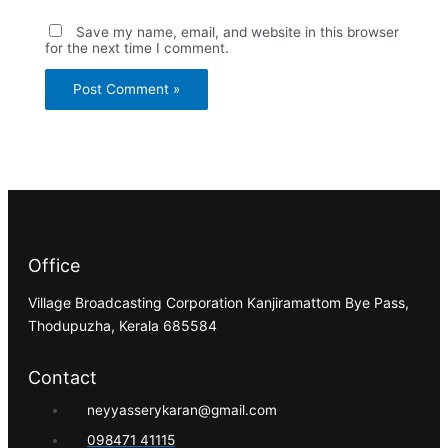
Save my name, email, and website in this browser
for the next time I comment.
Office
Village Broadcasting Corporation Kanjiramattom Bye Pass,
Thodupuzha, Kerala 685584
Contact
neyyasserykaran@gmail.com
098471 41115