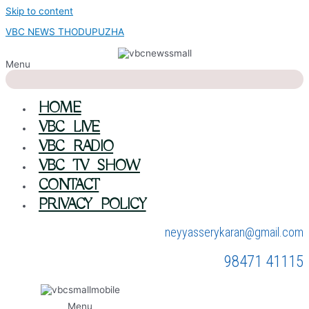
Skip to content
VBC NEWS THODUPUZHA
Menu
HOME
VBC LIVE
VBC RADIO
VBC TV SHOW
CONTACT
PRIVACY POLICY
neyyasserykaran@gmail.com
98471 41115
Menu