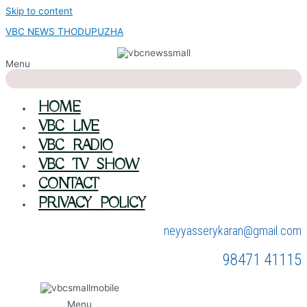
Skip to content
VBC NEWS THODUPUZHA
Menu
HOME
VBC LIVE
VBC RADIO
VBC TV SHOW
CONTACT
PRIVACY POLICY
neyyasserykaran@gmail.com
98471 41115
Menu