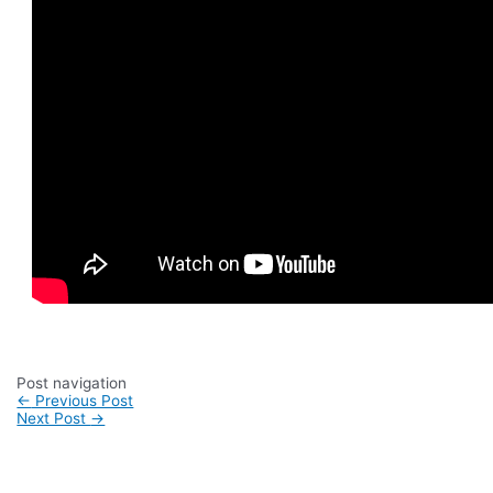
Post navigation
←
Previous Post
Next Post
→