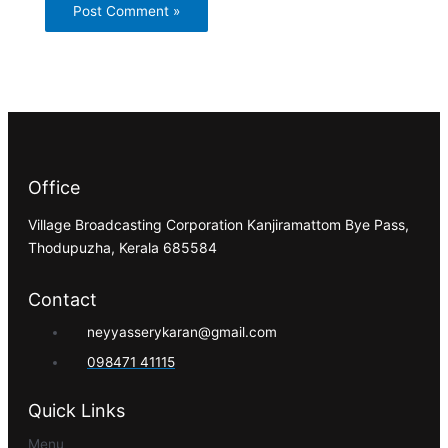
Office
Village Broadcasting Corporation Kanjiramattom Bye Pass,
Thodupuzha, Kerala 685584
Contact
neyyasserykaran@gmail.com
098471 41115
Quick Links
Menu