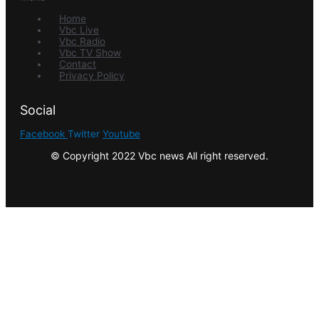
Home
Vbc Live
Vbc Radio
Vbc TV Show
Contact
Privacy Policy
Social
Facebook
Twitter
Youtube
© Copyright 2022 Vbc news All right reserved.