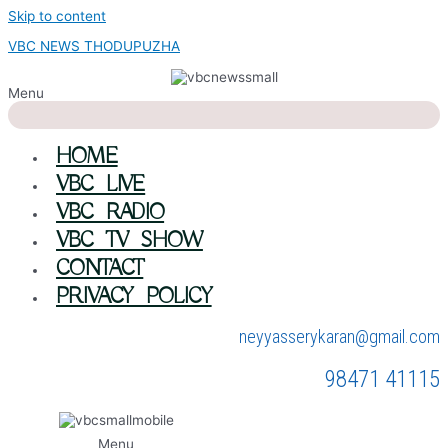
Skip to content
VBC NEWS THODUPUZHA
Menu
HOME
VBC LIVE
VBC RADIO
VBC TV SHOW
CONTACT
PRIVACY POLICY
neyyasserykaran@gmail.com
98471 41115
Menu