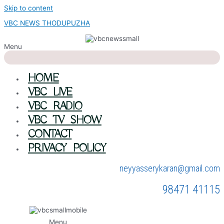
Skip to content
VBC NEWS THODUPUZHA
Menu
HOME
VBC LIVE
VBC RADIO
VBC TV SHOW
CONTACT
PRIVACY POLICY
neyyasserykaran@gmail.com
98471 41115
Menu