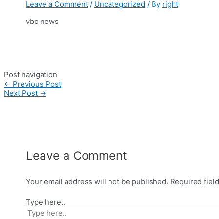
Leave a Comment
/
Uncategorized
/ By
right
vbc news
Post navigation
←
Previous Post
Next Post
→
Leave a Comment
Your email address will not be published.
Required fiel
Type here..