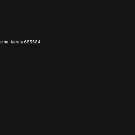
puzha, Kerala 685584