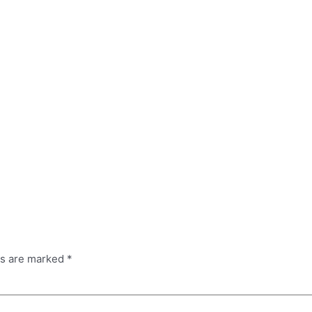
ds are marked
*