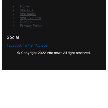
Home
Vbc Live
Vbc Radio
Vbc TV Show
Contact
Privacy Policy
Social
Facebook
Twitter
Youtube
© Copyright 2022 Vbc news All right reserved.