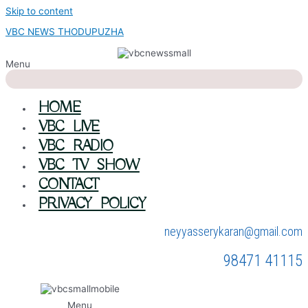
Skip to content
VBC NEWS THODUPUZHA
Menu
HOME
VBC LIVE
VBC RADIO
VBC TV SHOW
CONTACT
PRIVACY POLICY
neyyasserykaran@gmail.com
98471 41115
Menu