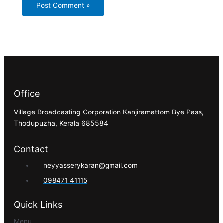
Office
Village Broadcasting Corporation Kanjiramattom Bye Pass,
Thodupuzha, Kerala 685584
Contact
neyyasserykaran@gmail.com
098471 41115
Quick Links
Menu